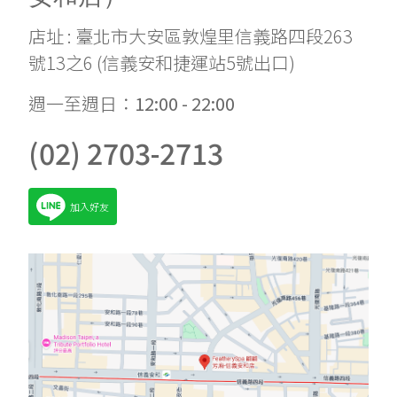
店址 : 臺北市大安區敦煌里信義路四段263
號13之6
(信義安和捷運站5號出口)
週一至週日：
12:00 - 22:00
(02) 2703-2713
加入好友