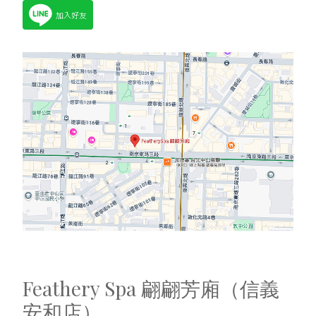
加入好友
Feathery Spa 翩翩芳廂（信義
安和店）